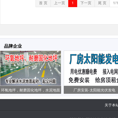
首 页
上一页
1
下一页
尾 页
1/
品牌企业
环氧地坪，耐磨固化地坪，水泥地面
厂房安装-太阳能光伏发电
起砂、起尘问题
关于本