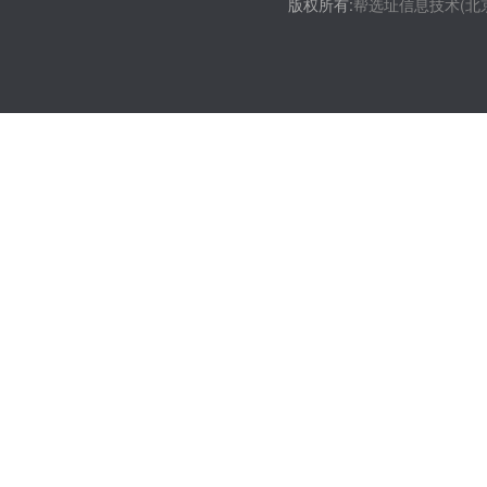
版权所有:
帮选址信息技术(北