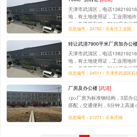
天津市武清区，电话1382192
地，有土地使用证，工业用地许可
米，总建筑面积：7900平方米
信息编号：24782 / 石各庄工业园
公楼，3层，2400平米，厂房
齐全，绿化：合规搭配，交通；
转让武清7900平米厂房加办公
天津市武清区，电话1382192
地，有土地使用证，工业用地许可
米，总建筑面积：7900平方米
信息编号：24511 / 天津市武清
公楼，3层，2400平米，厂房
齐全，绿化：合规搭配，交通；
厂房及办公楼
[武清]
<p>厂房为标准钢结构，3层
搭配，交通便利，5分钟上高速</
信息编号：21271 / 石各庄镇