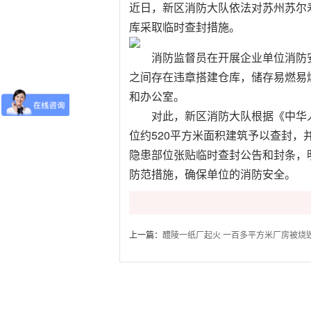
近日，新区消防大队依法对苏州苏尔
库采取临时查封措施。
消防监督员在开展企业单位消防安
之间存在违章搭建仓库，储存易燃易
和办公室。
对此，新区消防大队根据《中华人
位约520平方米面积建筑予以查封
隐患部位张贴临时查封公告和封条，
防范措施，确保单位的消防安全。
上一篇：
醴陵一纸厂起火 一百多平方米厂房被烧