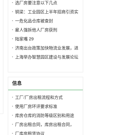
选厂房要注意以下几点
铜梁：工业园区上半年招商引资实
一危化品仓库被查封
雇人强拆他人厂房获刑
陆家嘴 29
济南出台政策加快物流业发展，进
上海举办智慧园区建设与发展论坛
信息
工厂/厂房出租流程和方式
使用厂房环评要求标准
库房仓库的消防等级区别和用途
厂房出租合同，库房出租合同，
厂库房租赁协议