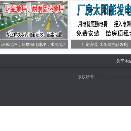
环氧地坪，耐磨固化地坪，水泥地面
厂房安装-太阳能光伏发电
起砂、起尘问题
关于本
版权所有:
帮选址信息技术(北