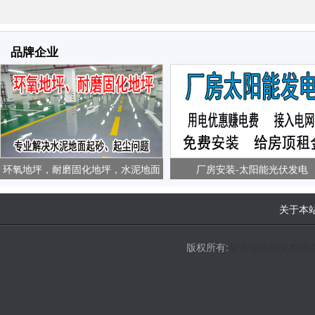
品牌企业
环氧地坪，耐磨固化地坪，水泥地面
厂房安装-太阳能光伏发电
起砂、起尘问题
关于本
版权所有:
帮选址信息技术(北