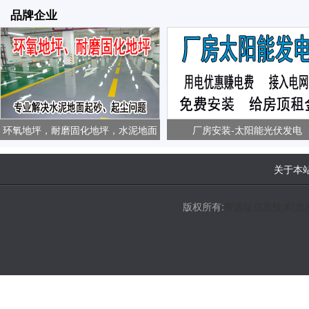
品牌企业
环氧地坪，耐磨固化地坪，水泥地面
厂房安装-太阳能光伏发电
起砂、起尘问题
关于本
版权所有:
帮选址信息技术(北