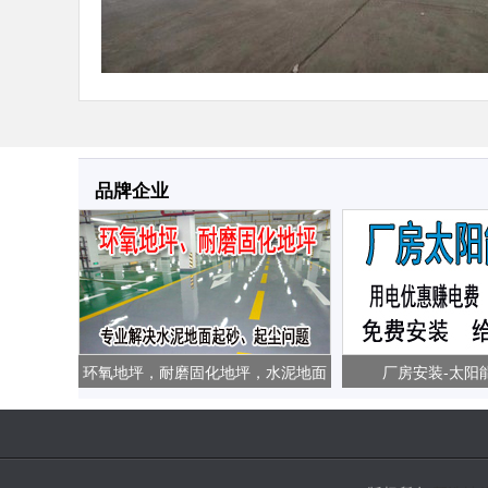
品牌企业
环氧地坪，耐磨固化地坪，水泥地面
厂房安装-太阳
起砂、起尘问题