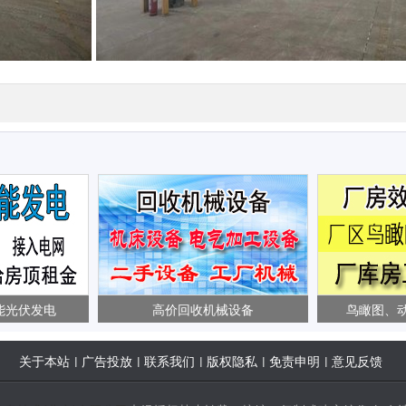
能光伏发电
高价回收机械设备
鸟瞰图、
关于本站
广告投放
联系我们
版权隐私
免责申明
意见反馈
|
|
|
|
|