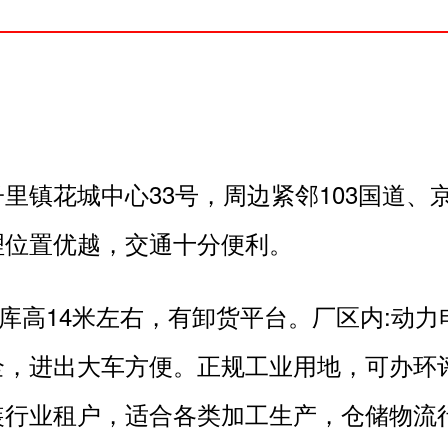
里镇花城中心33号，周边紧邻103国道、
理位置优越，交通十分便利。
，库高14米左右，有卸货平台。厂区内:动
全，进出大车方便。正规工业用地，可办环
装行业租户，适合各类加工生产，仓储物流