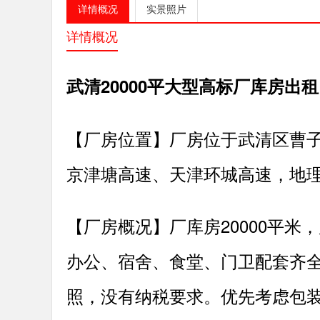
详情概况
实景照片
详情概况
武清20000平大型高标厂库房出租
【厂房位置】厂房位于武清区曹子
京津塘高速、天津环城高速，地
【厂房概况】厂库房20000平米
办公、宿舍、食堂、门卫配套齐
照，没有纳税要求。优先考虑包