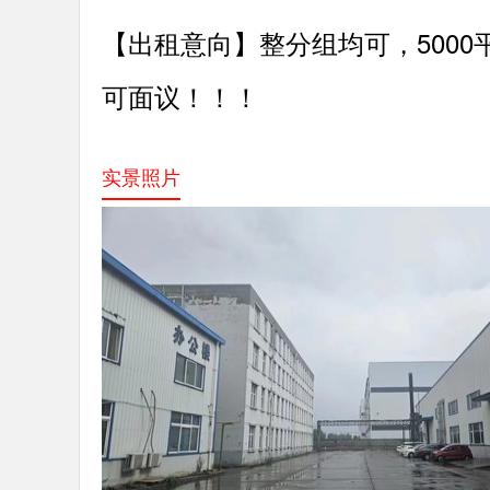
【出租意向】
整分组均可，500
可面议！！！
实景照片