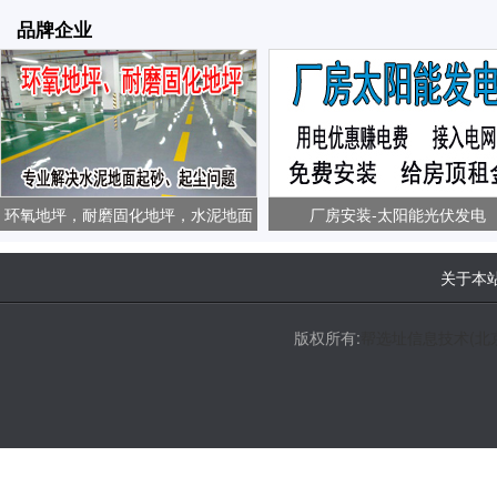
品牌企业
环氧地坪，耐磨固化地坪，水泥地面
厂房安装-太阳能光伏发电
起砂、起尘问题
关于本
版权所有:
帮选址信息技术(北