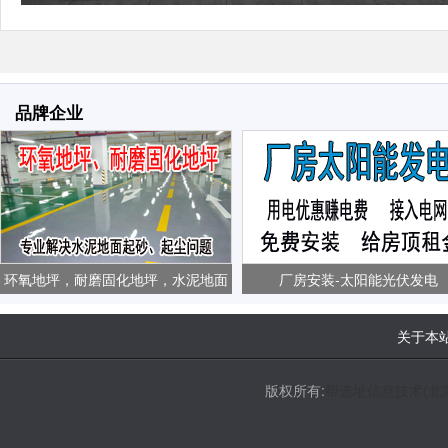
品牌企业
环氧地坪，耐磨固化地坪，水泥地面
厂房安装-太阳能光伏发电
起砂、起尘问题
关于本
版权所有:
帮选址信息技术(北