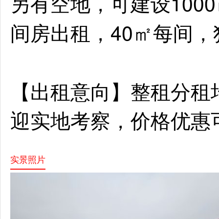
另有空地，可建设100
间房出租，40㎡每间，
【出租意向】整租分租
迎实地考察，价格优惠
实景照片