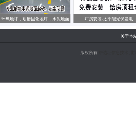
环氧地坪，耐磨固化地坪，水泥地面
厂房安装-太阳能光伏发电
起砂、起尘问题
关于本
版权所有:
帮选址信息技术(北