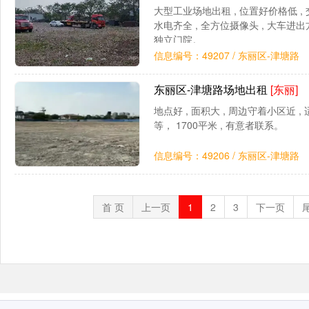
大型工业场地出租 , 位置好价格低 ,
水电齐全 , 全方位摄像头 , 大车进出方
独立门院。
信息编号：49207 / 东丽区-津塘路
东丽区-津塘路场地出租
[东丽]
地点好 , 面积大 , 周边守着小区近 ,
等， 1700平米 , 有意者联系。
信息编号：49206 / 东丽区-津塘路
首 页
上一页
1
2
3
下一页