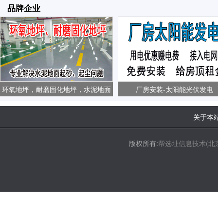
品牌企业
环氧地坪，耐磨固化地坪，水泥地面
厂房安装-太阳能光伏发电
起砂、起尘问题
关于本
版权所有:
帮选址信息技术(北