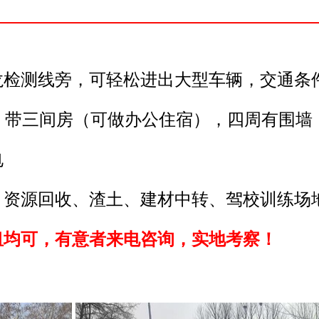
龙检测线旁，可轻松进出大型车辆，交通条
，带三间房（可做办公住宿），四周有围墙
电
、资源回收、渣土、建材中转、驾校训练场
租均可，有意者来电咨询，实地考察！