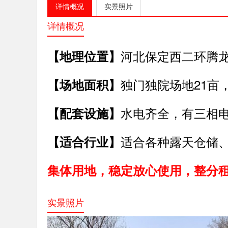
详情概况
实景照片
详情概况
河北保定西二环腾
【地理位置】
独门独院场地21亩
【场地面积】
水电齐全，有三相
【配套设施】
适合各种露天仓储
【适合行业】
集体用地，稳定放心使用，整分
实景照片