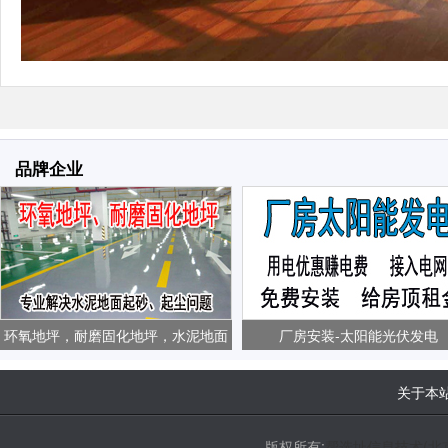
品牌企业
环氧地坪，耐磨固化地坪，水泥地面
厂房安装-太阳能光伏发电
起砂、起尘问题
关于本
版权所有:
帮选址信息技术(北