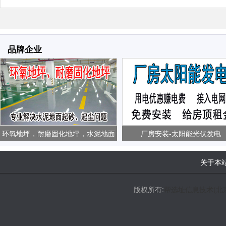
品牌企业
环氧地坪，耐磨固化地坪，水泥地面
厂房安装-太阳能光伏发电
起砂、起尘问题
关于本
版权所有:
帮选址信息技术(北