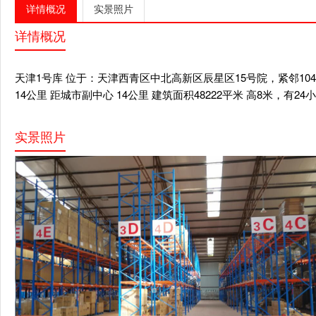
详情概况
实景照片
详情概况
天津1号库 位于：天津西青区中北高新区辰星区15号院，紧邻104国
14公里 距城市副中心 14公里 建筑面积48222平米 高8米，有2
实景照片