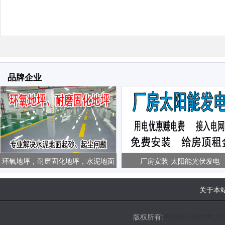
品牌企业
环氧地坪，耐磨固化地坪，水泥地面
厂房安装-太阳能光伏发电
起砂、起尘问题
关于本
版权所有:
帮选址信息技术(北